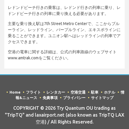
レドンドビーチ行きの乗客は、レドンド行きの列車に乗り、レ
ドンドビーチ行きの列車に乗り換える必要があります。
主要な乗り換え駅は7th Street Metro Centerで、ここからブル
ーライン、レッドライン、パープルライン、エキスポラインに
乗ることができます。ユニオン駅へはレッドラインの列車でア
クセスできます。
空港の電車に関する詳細は、公式の列車路線のウェブサイト
www.amtrak.comをご覧ください。
Home
フライト
レンタカー
空港交通
駐車
ホテル
情
報&ニュース
免責事項
プライバシー
サイトマップ
COPYRIGHT © 2026 Try Quantum OU trading as
"TripTQ" and laxairport.net (also known as TripTQ LAX
空港) / All Rights Reserved.