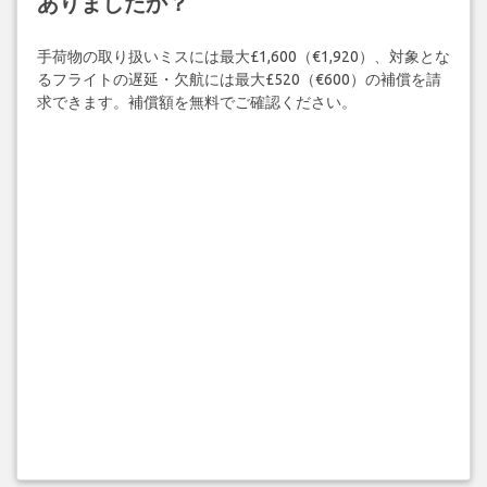
ありましたか？
手荷物の取り扱いミスには最大£1,600（€1,920）、対象とな
るフライトの遅延・欠航には最大£520（€600）の補償を請
求できます。補償額を無料でご確認ください。