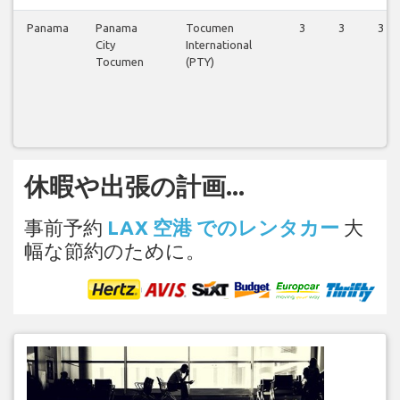
Panama
Panama
Tocumen
3
3
3
City
International
Tocumen
(PTY)
休暇や出張の計画...
事前予約
LAX 空港 でのレンタカー
大
幅な節約のために。