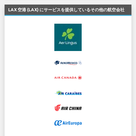
LAX 空港 (LAX) にサービスを提供しているその他の航空会社