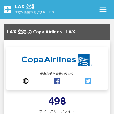
LAX 空港
主な空港情報およびサービス
LAX 空港 の Copa Airlines - LAX
便利な航空会社のリンク
498
ウィークリーフライト