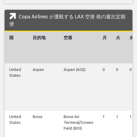
Copa Airlines が運航する LAX 空港 発の週次定期
便
国
目的地
空港
月
火
水
United
Aspen
Aspen (ASE)
0
0
0
States
United
Boise
Boise Air
1
1
1
States
Terminal/Gowen
Field (BOI)