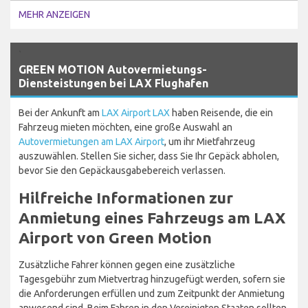
MEHR ANZEIGEN
`
GREEN MOTION Autovermietungs-
Diensteistungen bei LAX Flughafen
Bei der Ankunft am
LAX Airport LAX
haben Reisende, die ein
Fahrzeug mieten möchten, eine große Auswahl an
Autovermietungen am LAX Airport
, um ihr Mietfahrzeug
auszuwählen. Stellen Sie sicher, dass Sie Ihr Gepäck abholen,
bevor Sie den Gepäckausgabebereich verlassen.
Hilfreiche Informationen zur
Anmietung eines Fahrzeugs am LAX
Airport von Green Motion
Zusätzliche Fahrer können gegen eine zusätzliche
Tagesgebühr zum Mietvertrag hinzugefügt werden, sofern sie
die Anforderungen erfüllen und zum Zeitpunkt der Anmietung
anwesend sind. Beim Fahren in den Vereinigten Staaten sollten