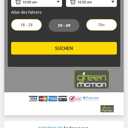
Alter des Fahrers:
18 - 29
70+
30 - 69
SUCHEN