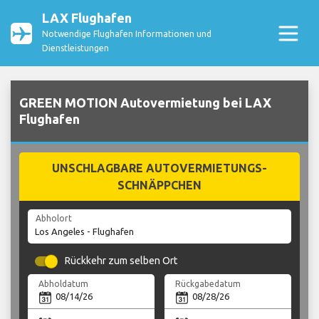
LAX Flughafen
Notwendige Flughafen Informationen und
Dienstleistungen
GREEN MOTION Autovermietung bei LAX
Flughafen
UNSCHLAGBARE AUTOVERMIETUNGS-
SCHNÄPPCHEN
Abholort
Rückkehr zum selben Ort
Abholdatum
Rückgabedatum