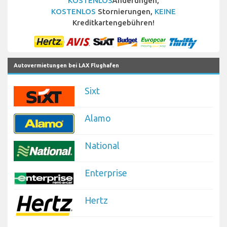
KOSTENLOS
Änderungen,
KOSTENLOS
Stornierungen,
KEINE
Kreditkartengebühren!
Autovermietungen bei LAX Flughafen
Sixt
Alamo
National
Enterprise
Hertz