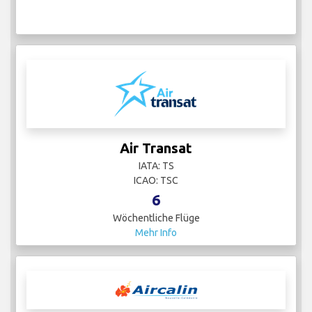
Air Transat
IATA: TS
ICAO: TSC
6
Wöchentliche Flüge
Mehr Info