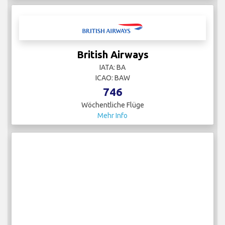
British Airways
IATA: BA
ICAO: BAW
746
Wöchentliche Flüge
Mehr Info