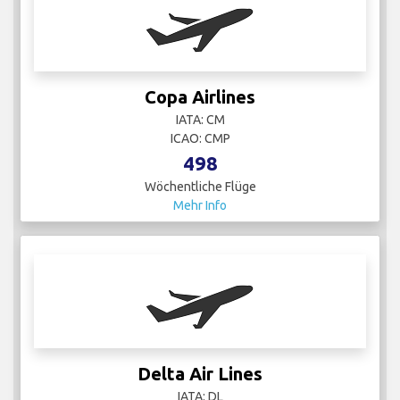
Copa Airlines
IATA: CM
ICAO: CMP
498
Wöchentliche Flüge
Mehr Info
Delta Air Lines
IATA: DL