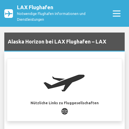
LAX Flughafen
Notwendige Flughafen Informationen und
Dienstleistungen
Alaska Horizon bei LAX Flughafen – LAX
Nützliche Links zu Fluggesellschaften