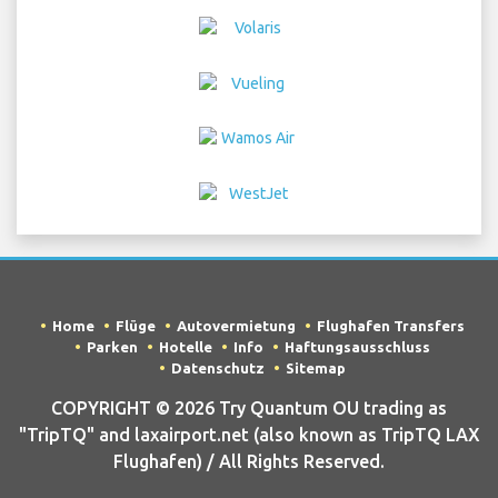
Home
Flüge
Autovermietung
Flughafen Transfers
Parken
Hotelle
Info
Haftungsausschluss
Datenschutz
Sitemap
COPYRIGHT © 2026 Try Quantum OU trading as
"TripTQ" and laxairport.net (also known as TripTQ LAX
Flughafen) / All Rights Reserved.
HAFTUNGSAUSSCHLUSS – Diese Seite ist nicht die offizielle Internet
Seite von LAX Flughafen