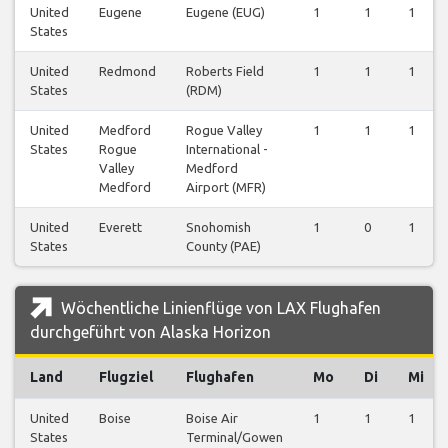
United
Eugene
Eugene (EUG)
1
1
1
States
United
Redmond
Roberts Field
1
1
1
States
(RDM)
United
Medford
Rogue Valley
1
1
1
States
Rogue
International -
Valley
Medford
Medford
Airport (MFR)
United
Everett
Snohomish
1
0
1
States
County (PAE)
Wöchentliche Linienflüge von LAX Flughafen
durchgeführt von Alaska Horizon
Land
Flugziel
Flughafen
Mo
Di
Mi
United
Boise
Boise Air
1
1
1
States
Terminal/Gowen