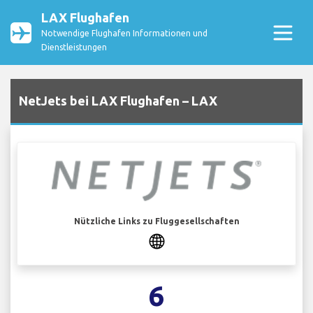
LAX Flughafen
Notwendige Flughafen Informationen und
Dienstleistungen
NetJets bei LAX Flughafen – LAX
Nützliche Links zu Fluggesellschaften
6