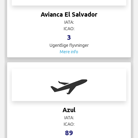
Avianca El Salvador
IATA:
ICAO:
3
Ugentlige flyvninger
Mere info
Azul
IATA:
ICAO:
89