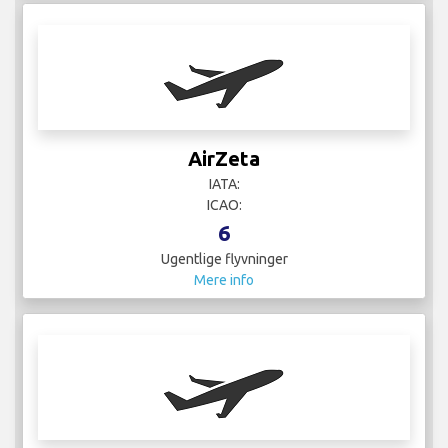
AirZeta
IATA:
ICAO:
6
Ugentlige flyvninger
Mere info