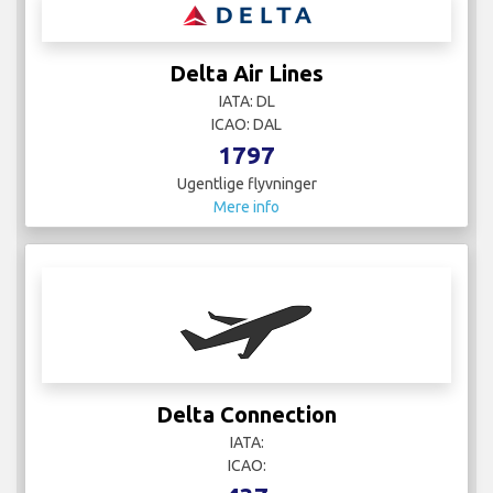
Delta Air Lines
IATA: DL
ICAO: DAL
1797
Ugentlige flyvninger
Mere info
Delta Connection
IATA:
ICAO: