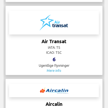
Air Transat
IATA: TS
ICAO: TSC
6
Ugentlige flyvninger
Mere info
Aircalin