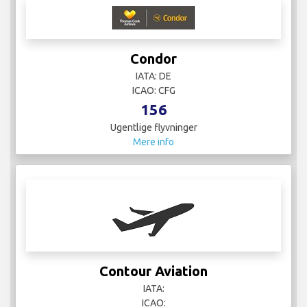
Condor
IATA: DE
ICAO: CFG
156
Ugentlige flyvninger
Mere info
Contour Aviation
IATA:
ICAO: