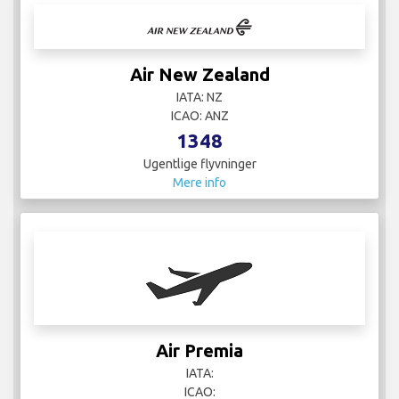
Air New Zealand
IATA: NZ
ICAO: ANZ
1348
Ugentlige flyvninger
Mere info
Air Premia
IATA:
ICAO: