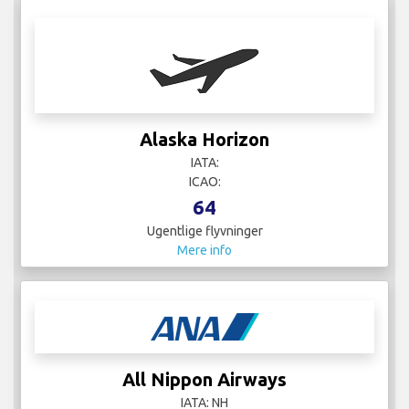
Alaska Horizon
IATA:
ICAO:
64
Ugentlige flyvninger
Mere info
All Nippon Airways
IATA: NH