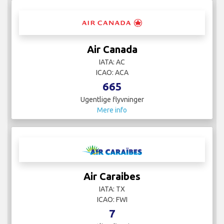
Air Canada
IATA: AC
ICAO: ACA
665
Ugentlige flyvninger
Mere info
Air Caraibes
IATA: TX
ICAO: FWI
7