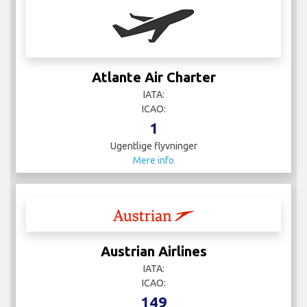
Atlante Air Charter
IATA:
ICAO:
1
Ugentlige flyvninger
Mere info
Austrian Airlines
IATA:
ICAO:
149