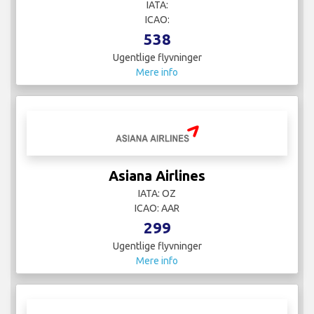
IATA:
ICAO:
538
Ugentlige flyvninger
Mere info
Asiana Airlines
IATA: OZ
ICAO: AAR
299
Ugentlige flyvninger
Mere info