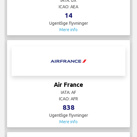
IATA: UX
ICAO: AEA
14
Ugentlige flyvninger
Mere info
Air France
IATA: AF
ICAO: AFR
838
Ugentlige flyvninger
Mere info