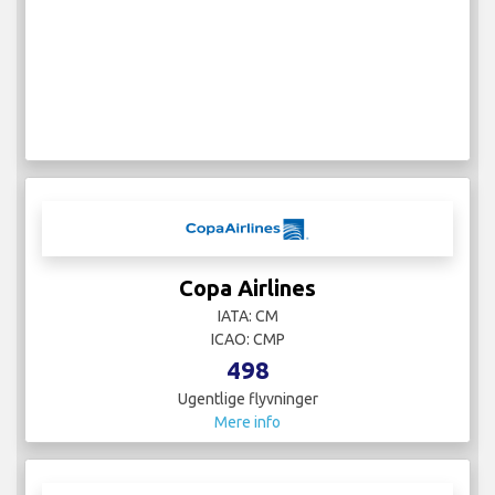
Copa Airlines
IATA: CM
ICAO: CMP
498
Ugentlige flyvninger
Mere info