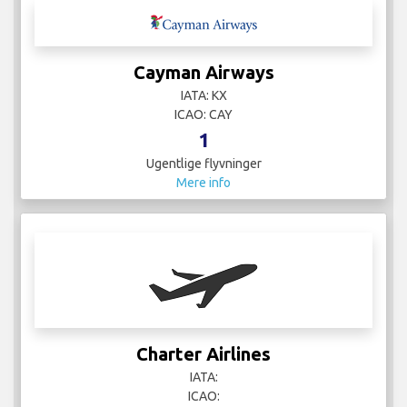
Cayman Airways
IATA: KX
ICAO: CAY
1
Ugentlige flyvninger
Mere info
Charter Airlines
IATA:
ICAO: