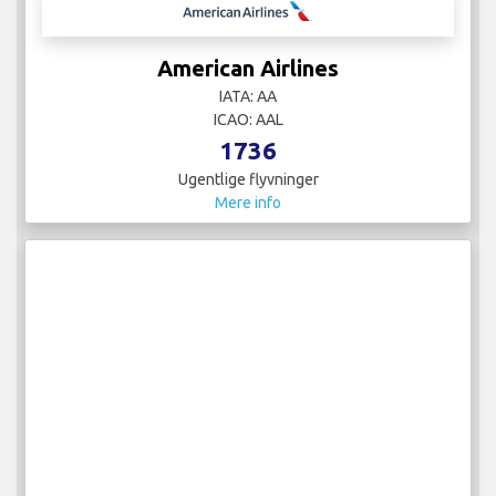
American Airlines
IATA: AA
ICAO: AAL
1736
Ugentlige flyvninger
Mere info