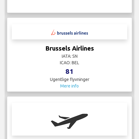
Brussels Airlines
IATA: SN
ICAO: BEL
81
Ugentlige flyvninger
Mere info