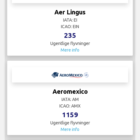
Aer Lingus
IATA: EI
ICAO: EIN
235
Ugentlige flyvninger
Mere info
Aeromexico
IATA: AM
ICAO: AMX
1159
Ugentlige flyvninger
Mere info