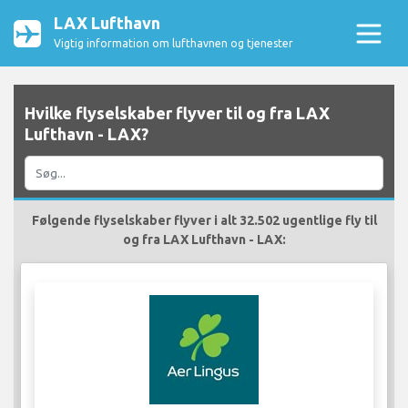
LAX Lufthavn
Vigtig information om lufthavnen og tjenester
Hvilke flyselskaber flyver til og fra LAX
Lufthavn - LAX?
Følgende flyselskaber flyver i alt 32.502 ugentlige fly til
og fra LAX Lufthavn - LAX: