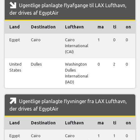
Ugentlige planlagte flyafgange til LAX Lufthavn,
der drives af EgyptAir
Land
Destination
Lufthavn
ma
ti
on
Egypt
Cairo
Cairo
1
0
0
International
(CAI)
United
Dulles
Washington
0
2
0
States
Dulles
International
(IAD)
Ugentlige planlagte flyvninger fra LAX Lufthavn,
der drives af EgyptAir
Land
Destination
Lufthavn
ma
ti
on
Egypt
Cairo
Cairo
1
1
0