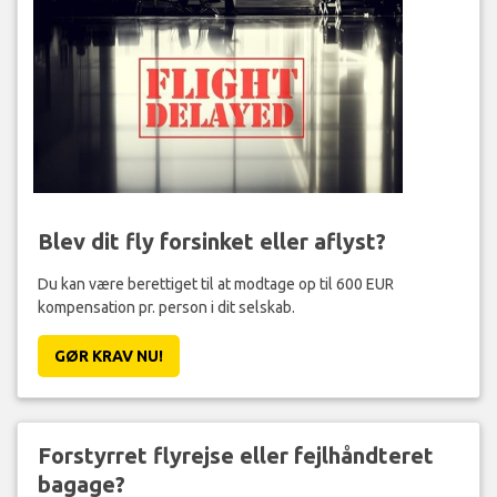
Blev dit fly forsinket eller aflyst?
Du kan være berettiget til at modtage op til 600 EUR
kompensation pr. person i dit selskab.
GØR KRAV NU!
Forstyrret flyrejse eller fejlhåndteret
bagage?