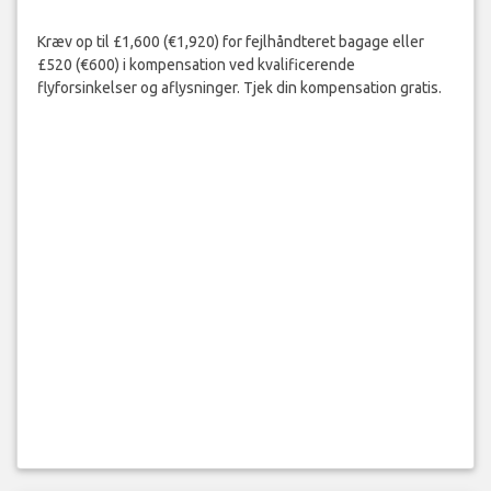
Kræv op til £1,600 (€1,920) for fejlhåndteret bagage eller
£520 (€600) i kompensation ved kvalificerende
flyforsinkelser og aflysninger. Tjek din kompensation gratis.