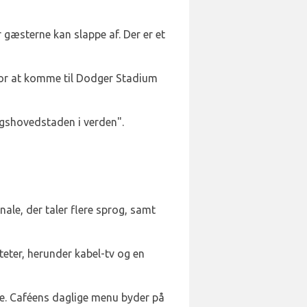
gæsterne kan slappe af. Der er et
 For at komme til Dodger Stadium
ngshovedstaden i verden".
ale, der taler flere sprog, samt
teter, herunder kabel-tv og en
rne. Caféens daglige menu byder på