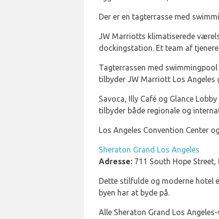
Der er en tagterrasse med swimmi
JW Marriotts klimatiserede værels
dockingstation. Et team af tjenere s
Tagterrassen med swimmingpool e
tilbyder JW Marriott Los Angeles 
Savoca, Illy Café og Glance Lobby 
tilbyder både regionale og interna
Los Angeles Convention Center og
Sheraton Grand Los Angeles
Adresse:
711 South Hope Street,
Dette stilfulde og moderne hotel e
byen har at byde på.
Alle Sheraton Grand Los Angeles-v