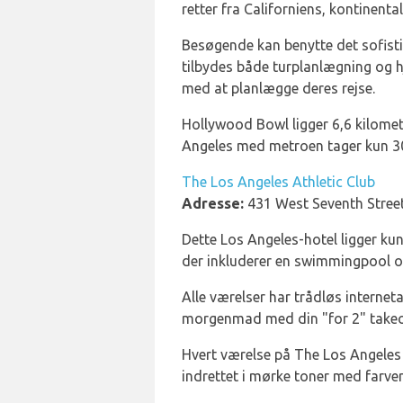
retter fra Californiens, kontinenta
Besøgende kan benytte det sofist
tilbydes både turplanlægning og hj
med at planlægge deres rejse.
Hollywood Bowl ligger 6,6 kilomete
Angeles med metroen tager kun 30
The Los Angeles Athletic Club
Adresse:
431 West Seventh Stree
Dette Los Angeles-hotel ligger kun
der inkluderer en swimmingpool og
Alle værelser har trådløs interne
morgenmad med din "for 2" takeo
Hvert værelse på The Los Angeles 
indrettet i mørke toner med farver