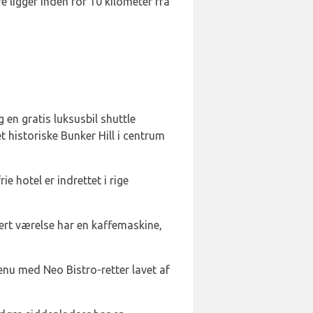
 ligger inden for 10 kilometer fra
en gratis luksusbil shuttle
t historiske Bunker Hill i centrum
 hotel er indrettet i rige
ert værelse har en kaffemaskine,
nu med Neo Bistro-retter lavet af