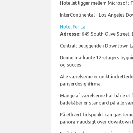
Hotellet ligger mellem Microsoft 
InterContinental - Los Angeles Do
Hotel Per La
Adresse:
649 South Olive Street
Centralt beliggende i Downtown LA 
Denne markante 12-etagers bygning
og succes.
Alle værelserne er unikt indretted
pariserdesignfirma.
Mange af værelserne har både et f
badekåber er standard på alle vær
På ethvert tidspunkt kan gæsterne 
panoramaudsigt over downtown Lo