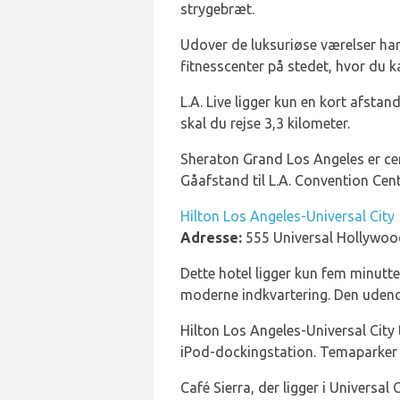
strygebræt.
Udover de luksuriøse værelser har
fitnesscenter på stedet, hvor du k
L.A. Live ligger kun en kort afsta
skal du rejse 3,3 kilometer.
Sheraton Grand Los Angeles er ce
Gåafstand til L.A. Convention Cente
Hilton Los Angeles-Universal City
Adresse:
555 Universal Hollywood
Dette hotel ligger kun fem minutte
moderne indkvartering. Den udend
Hilton Los Angeles-Universal City 
iPod-dockingstation. Temaparker 
Café Sierra, der ligger i Universa