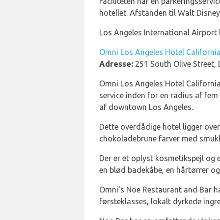
Faciliteten har en parkeringsserv
hotellet. Afstanden til Walt Disney
Los Angeles International Airport 
Omni Los Angeles Hotel Californi
Adresse:
251 South Olive Street
Omni Los Angeles Hotel California
service inden for en radius af fem 
af downtown Los Angeles.
Dette overdådige hotel ligger over
chokoladebrune farver med smukk
Der er et oplyst kosmetikspejl og
en blød badekåbe, en hårtørrer o
Omni's Noe Restaurant and Bar ha
førsteklasses, lokalt dyrkede ingr