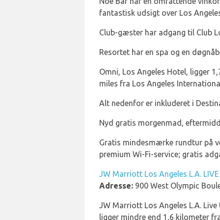
Noe Bar har en omfattende vinkor
fantastisk udsigt over Los Angeles
Club-gæster har adgang til Club 
Resortet har en spa og en døgnåben
Omni, Los Angeles Hotel, ligger 1,7 
miles fra Los Angeles Internationa
Alt nedenfor er inkluderet i Destin
Nyd gratis morgenmad, eftermiddag
Gratis mindesmærke rundtur på ver
premium Wi-Fi-service; gratis adga
JW Marriott Los Angeles L.A. LIVE
Adresse:
900 West Olympic Boule
JW Marriott Los Angeles L.A. Live
ligger mindre end 1,6 kilometer f