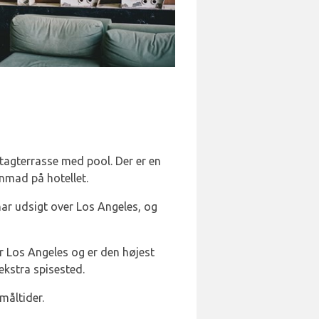
tagterrasse med pool. Der er en
enmad på hotellet.
 har udsigt over Los Angeles, og
r Los Angeles og er den højest
ekstra spisested.
måltider.