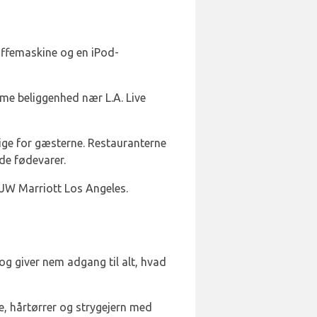
affemaskine og en iPod-
e beliggenhed nær L.A. Live
lige for gæsterne. Restauranterne
de fødevarer.
JW Marriott Los Angeles.
 og giver nem adgang til alt, hvad
e, hårtørrer og strygejern med