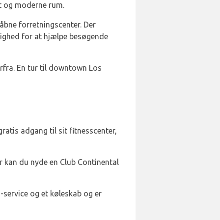
bent og moderne rum.
åbne forretningscenter. Der
rådighed for at hjælpe besøgende
rfra. En tur til downtown Los
atis adgang til sit fitnesscenter,
r kan du nyde en Club Continental
service og et køleskab og er