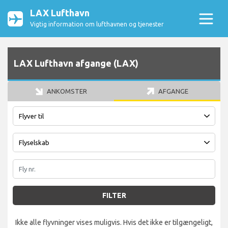
LAX Lufthavn
Vigtig information om lufthavnen og tjenester
LAX Lufthavn afgange (LAX)
ANKOMSTER
AFGANGE
FILTER
Ikke alle flyvninger vises muligvis. Hvis det ikke er tilgængeligt,