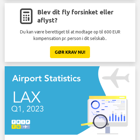
Blev dit fly forsinket eller
aflyst?
Du kan være berettiget til at modtage op til 600 EUR
kompensation pr. person i dit selskab..
GØR KRAV NU!