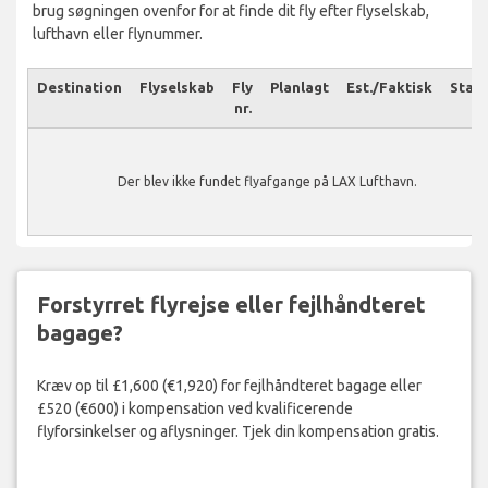
brug søgningen ovenfor for at finde dit fly efter flyselskab,
lufthavn eller flynummer.
Destination
Flyselskab
Fly
Planlagt
Est./Faktisk
Stat
nr.
Der blev ikke fundet flyafgange på LAX Lufthavn.
Forstyrret flyrejse eller fejlhåndteret
bagage?
Kræv op til £1,600 (€1,920) for fejlhåndteret bagage eller
£520 (€600) i kompensation ved kvalificerende
flyforsinkelser og aflysninger. Tjek din kompensation gratis.