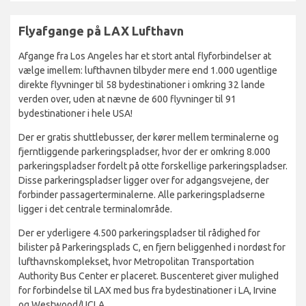
Flyafgange på LAX Lufthavn
Afgange fra Los Angeles har et stort antal flyforbindelser at
vælge imellem: lufthavnen tilbyder mere end 1.000 ugentlige
direkte flyvninger til 58 bydestinationer i omkring 32 lande
verden over, uden at nævne de 600 flyvninger til 91
bydestinationer i hele USA!
Der er gratis shuttlebusser, der kører mellem terminalerne og
fjerntliggende parkeringspladser, hvor der er omkring 8.000
parkeringspladser fordelt på otte forskellige parkeringspladser.
Disse parkeringspladser ligger over for adgangsvejene, der
forbinder passagerterminalerne. Alle parkeringspladserne
ligger i det centrale terminalområde.
Der er yderligere 4.500 parkeringspladser til rådighed for
bilister på Parkeringsplads C, en fjern beliggenhed i nordøst for
lufthavnskomplekset, hvor Metropolitan Transportation
Authority Bus Center er placeret. Buscenteret giver mulighed
for forbindelse til LAX med bus fra bydestinationer i LA, Irvine
og Westwood/UCLA.