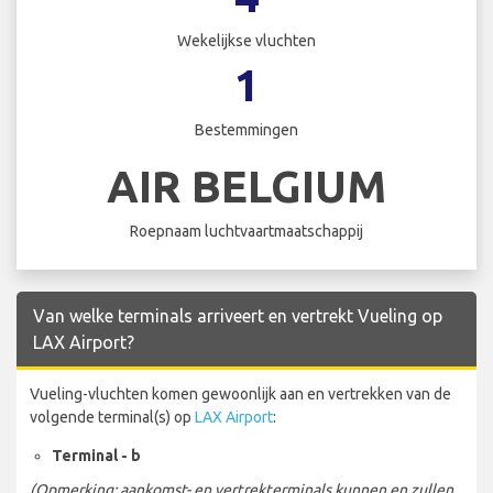
Wekelijkse vluchten
1
Bestemmingen
AIR BELGIUM
Roepnaam luchtvaartmaatschappij
Van welke terminals arriveert en vertrekt Vueling op
LAX Airport?
Vueling-vluchten komen gewoonlijk aan en vertrekken van de
volgende terminal(s) op
LAX Airport
:
Terminal - b
(Opmerking: aankomst- en vertrekterminals kunnen en zullen