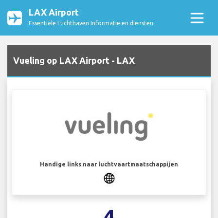
LAX Airport
Essentiële Luchthaven Informatie en diensten
Vueling op LAX Airport - LAX
Handige links naar luchtvaartmaatschappijen
4