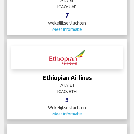
IATA: EK
ICAO: UAE
7
Wekelijkse vluchten
Meer informatie
Ethiopian Airlines
IATA: ET
ICAO: ETH
3
Wekelijkse vluchten
Meer informatie