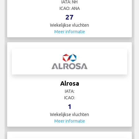
IATA: NH
ICAO: ANA
27
Wekelijkse vluchten
Meer informatie
Alrosa
IATA:
ICAO:
1
Wekelijkse vluchten
Meer informatie