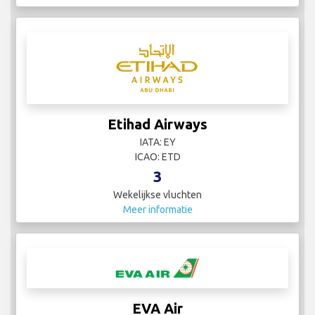
Etihad Airways
IATA: EY
ICAO: ETD
3
Wekelijkse vluchten
Meer informatie
EVA Air