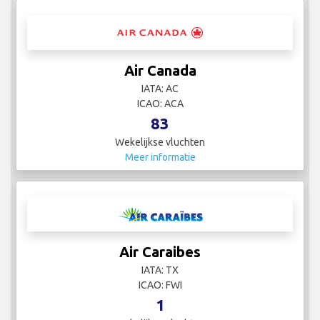
Air Canada
IATA: AC
ICAO: ACA
83
Wekelijkse vluchten
Meer informatie
Air Caraibes
IATA: TX
ICAO: FWI
1