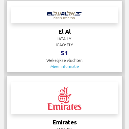
El Al
IATA: LY
ICAO: ELY
51
Wekelijkse vluchten
Meer informatie
Emirates