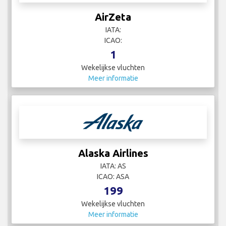
AirZeta
IATA:
ICAO:
1
Wekelijkse vluchten
Meer informatie
Alaska Airlines
IATA: AS
ICAO: ASA
199
Wekelijkse vluchten
Meer informatie