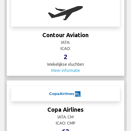
Contour Aviation
IATA:
ICAO:
2
Wekelijkse vluchten
Meer informatie
Copa Airlines
IATA: CM
ICAO: CMP