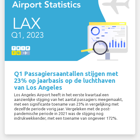
Q1 Passagiersaantallen stijgen met
23% op jaarbasis op de luchthaven
van Los Angeles
Los Angeles Airport heeft in het eerste kwartaal een
aanzienlijke stijging van het aantal passagiers meegemaakt,
met een significante toename van 23% in vergelijking met
dezelfde periode vorig jaar. Vergeleken met de post-
pandemische periode in 2021 was de stijging nog
indrukwekkender, met een toename van ongeveer 172%.