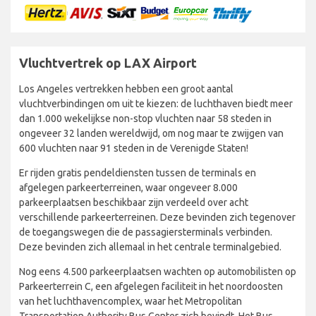
Vluchtvertrek op LAX Airport
Los Angeles vertrekken hebben een groot aantal
vluchtverbindingen om uit te kiezen: de luchthaven biedt meer
dan 1.000 wekelijkse non-stop vluchten naar 58 steden in
ongeveer 32 landen wereldwijd, om nog maar te zwijgen van
600 vluchten naar 91 steden in de Verenigde Staten!
Er rijden gratis pendeldiensten tussen de terminals en
afgelegen parkeerterreinen, waar ongeveer 8.000
parkeerplaatsen beschikbaar zijn verdeeld over acht
verschillende parkeerterreinen. Deze bevinden zich tegenover
de toegangswegen die de passagiersterminals verbinden.
Deze bevinden zich allemaal in het centrale terminalgebied.
Nog eens 4.500 parkeerplaatsen wachten op automobilisten op
Parkeerterrein C, een afgelegen faciliteit in het noordoosten
van het luchthavencomplex, waar het Metropolitan
Transportation Authority Bus Center zich bevindt. Het Bus