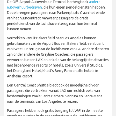
De Off-Airport Autoverhuur Terminal herbergt ook
andere
autoverhuurbedrijven
, die hun eigen pendeldiensten hebben.
Deze brengen passagiers naar Parkeerplaats C aan het einde
van het huurcontract, vanwaar passagiers de gratis
pendeldienst van de luchthaven terug naar hun terminal
kunnen nemen.
Vertrekken vanuit Bakersfield naar Los Angeles kunnen
gebruikmaken van de Airport Bus van Bakersfield, een busrit
van twee uur terug naar de luchthaven van LA. Andere diensten
zijn onder andere de Grayline Coaches, die passagiers
vervoeren tussen LAX en enkele van de belangrijkste attracties
met bijbehorende resorts of hotels, zoals Universal Studios,
het Disneyland Hotel, Knott's Berry Farm en alle hotels in
Anaheim Resort.
Een Central Coast Shuttle biedt ook de mogelijkheid voor
passagiers die vertrekken vanuit LAX om rechtstreeks van
bestemmingen zoals Santa Barbara, Ventura en Santa Maria
naar de terminals van Los Angeles te reizen.
Passagiers hebben ook gratis toegang tot WiFi in de meeste
openbare ruimtes in de passagiersterminals. Het kiezen van