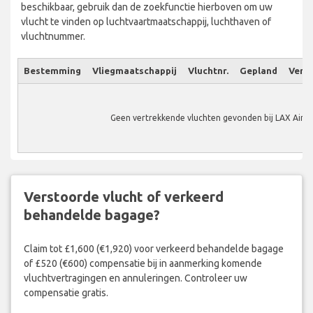
beschikbaar, gebruik dan de zoekfunctie hierboven om uw
vlucht te vinden op luchtvaartmaatschappij, luchthaven of
vluchtnummer.
Bestemming
Vliegmaatschappij
Vluchtnr.
Gepland
Verw.
Geen vertrekkende vluchten gevonden bij LAX Airpo
Verstoorde vlucht of verkeerd
behandelde bagage?
Claim tot £1,600 (€1,920) voor verkeerd behandelde bagage
of £520 (€600) compensatie bij in aanmerking komende
vluchtvertragingen en annuleringen. Controleer uw
compensatie gratis.