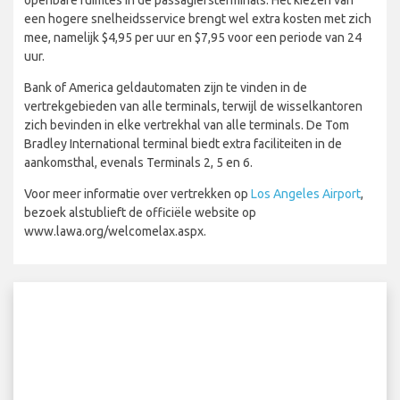
een hogere snelheidsservice brengt wel extra kosten met zich
mee, namelijk $4,95 per uur en $7,95 voor een periode van 24
uur.
Bank of America geldautomaten zijn te vinden in de
vertrekgebieden van alle terminals, terwijl de wisselkantoren
zich bevinden in elke vertrekhal van alle terminals. De Tom
Bradley International terminal biedt extra faciliteiten in de
aankomsthal, evenals Terminals 2, 5 en 6.
Voor meer informatie over vertrekken op
Los Angeles Airport
,
bezoek alstublieft de officiële website op
www.lawa.org/welcomelax.aspx.