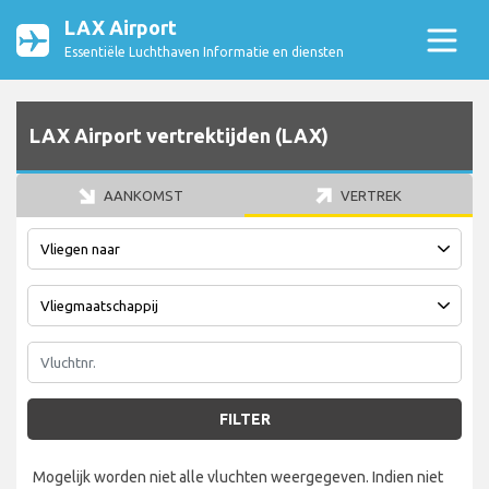
LAX Airport
Essentiële Luchthaven Informatie en diensten
LAX Airport vertrektijden (LAX)
AANKOMST
VERTREK
FILTER
Mogelijk worden niet alle vluchten weergegeven. Indien niet