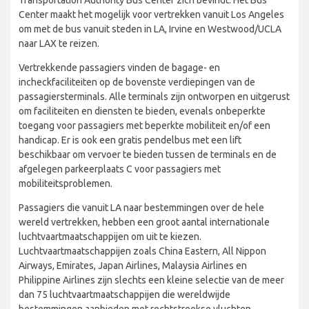
Center maakt het mogelijk voor vertrekken vanuit Los Angeles
om met de bus vanuit steden in LA, Irvine en Westwood/UCLA
naar LAX te reizen.
Vertrekkende passagiers vinden de bagage- en
incheckfaciliteiten op de bovenste verdiepingen van de
passagiersterminals. Alle terminals zijn ontworpen en uitgerust
om faciliteiten en diensten te bieden, evenals onbeperkte
toegang voor passagiers met beperkte mobiliteit en/of een
handicap. Er is ook een gratis pendelbus met een lift
beschikbaar om vervoer te bieden tussen de terminals en de
afgelegen parkeerplaats C voor passagiers met
mobiliteitsproblemen.
Passagiers die vanuit LA naar bestemmingen over de hele
wereld vertrekken, hebben een groot aantal internationale
luchtvaartmaatschappijen om uit te kiezen.
Luchtvaartmaatschappijen zoals China Eastern, All Nippon
Airways, Emirates, Japan Airlines, Malaysia Airlines en
Philippine Airlines zijn slechts een kleine selectie van de meer
dan 75 luchtvaartmaatschappijen die wereldwijde
bestemmingen aanbieden met rechtstreekse vluchten.