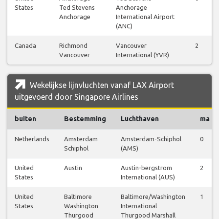
States
Ted Stevens
Anchorage
Anchorage
International Airport
(ANC)
Canada
Richmond
Vancouver
2
Vancouver
International (YVR)
Wekelijkse lijnvluchten vanaf LAX Airport
uitgevoerd door Singapore Airlines
buiten
Bestemming
Luchthaven
ma
Netherlands
Amsterdam
Amsterdam-Schiphol
0
Schiphol
(AMS)
United
Austin
Austin-bergstrom
2
States
International (AUS)
United
Baltimore
Baltimore/Washington
1
States
Washington
International
Thurgood
Thurgood Marshall