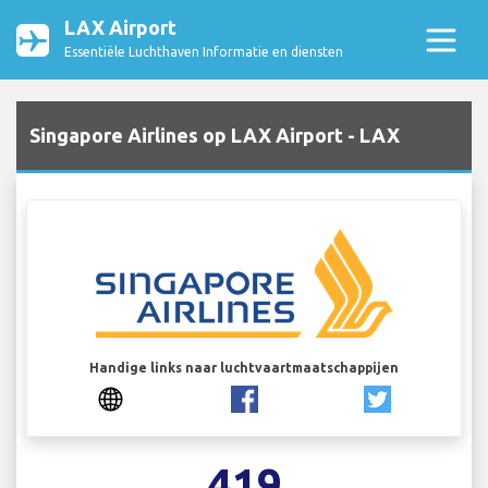
LAX Airport
Essentiële Luchthaven Informatie en diensten
Singapore Airlines op LAX Airport - LAX
Handige links naar luchtvaartmaatschappijen
419