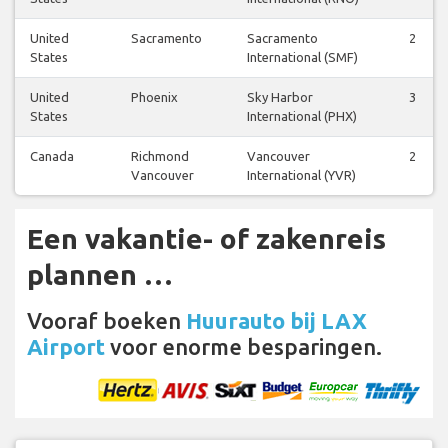
United
Sacramento
Sacramento
2
States
International (SMF)
United
Phoenix
Sky Harbor
3
States
International (PHX)
Canada
Richmond
Vancouver
2
Vancouver
International (YVR)
Een vakantie- of zakenreis
plannen …
Vooraf boeken
Huurauto bij LAX
Airport
voor enorme besparingen.