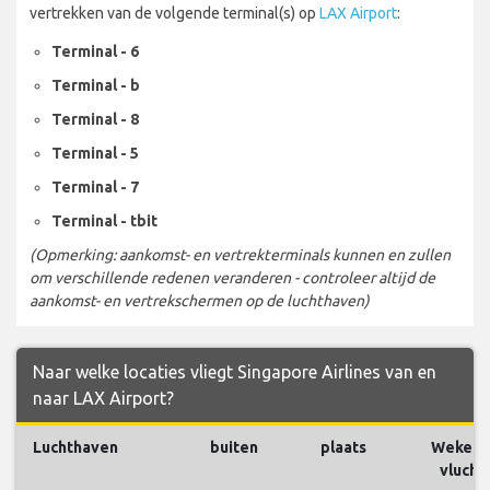
vertrekken van de volgende terminal(s) op
LAX Airport
:
Terminal - 6
Terminal - b
Terminal - 8
Terminal - 5
Terminal - 7
Terminal - tbit
(Opmerking: aankomst- en vertrekterminals kunnen en zullen
om verschillende redenen veranderen - controleer altijd de
aankomst- en vertrekschermen op de luchthaven)
Naar welke locaties vliegt Singapore Airlines van en
naar LAX Airport?
Luchthaven
buiten
plaats
Wekelij
vlucht