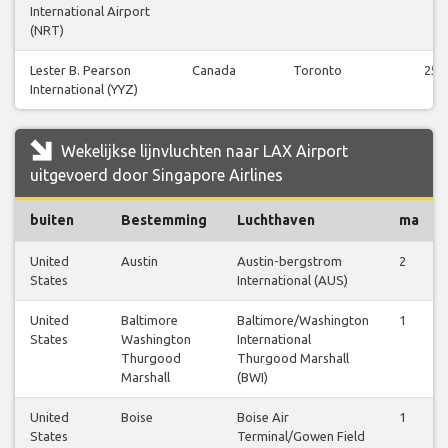
International Airport
(NRT)
Lester B. Pearson
Canada
Toronto
25
International (YYZ)
Wekelijkse lijnvluchten naar LAX Airport
uitgevoerd door Singapore Airlines
buiten
Bestemming
Luchthaven
ma
United
Austin
Austin-bergstrom
2
States
International (AUS)
United
Baltimore
Baltimore/Washington
1
States
Washington
International
Thurgood
Thurgood Marshall
Marshall
(BWI)
United
Boise
Boise Air
1
States
Terminal/Gowen Field