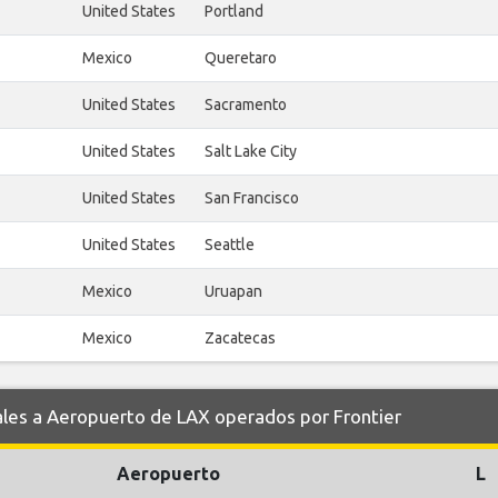
United States
Portland
Mexico
Queretaro
United States
Sacramento
United States
Salt Lake City
United States
San Francisco
United States
Seattle
Mexico
Uruapan
Mexico
Zacatecas
es a Aeropuerto de LAX operados por Frontier
Aeropuerto
L