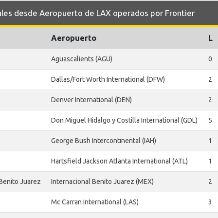
es desde Aeropuerto de LAX operados por Frontier
Aeropuerto
L
Aguascalients (AGU)
0
Dallas/Fort Worth International (DFW)
2
Denver International (DEN)
2
Don Miguel Hidalgo y Costilla International (GDL)
5
George Bush Intercontinental (IAH)
1
Hartsfield Jackson Atlanta International (ATL)
1
 Benito Juarez
Internacional Benito Juarez (MEX)
2
Mc Carran International (LAS)
3