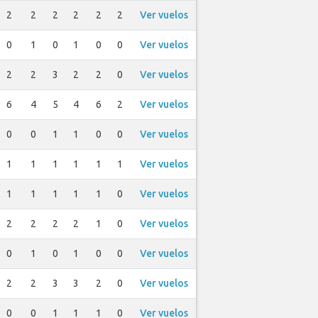
2
2
2
2
2
2
Ver vuelos
0
1
0
1
0
0
Ver vuelos
2
2
3
2
2
0
Ver vuelos
6
4
5
4
6
2
Ver vuelos
0
0
1
1
0
0
Ver vuelos
1
1
1
1
1
1
Ver vuelos
1
1
1
1
1
0
Ver vuelos
2
2
2
2
1
0
Ver vuelos
0
1
0
1
0
0
Ver vuelos
2
2
3
3
2
0
Ver vuelos
0
0
1
1
1
0
Ver vuelos