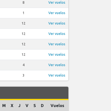
8
Ver vuelos
1
Ver vuelos
12
Ver vuelos
12
Ver vuelos
12
Ver vuelos
12
Ver vuelos
4
Ver vuelos
3
Ver vuelos
M
X
J
V
S
D
Vuelos