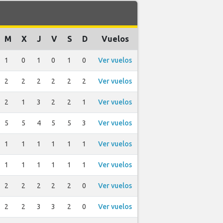
M
X
J
V
S
D
Vuelos
1
0
1
0
1
0
Ver vuelos
2
2
2
2
2
2
Ver vuelos
2
1
3
2
2
1
Ver vuelos
5
5
4
5
5
3
Ver vuelos
1
1
1
1
1
1
Ver vuelos
1
1
1
1
1
1
Ver vuelos
2
2
2
2
2
0
Ver vuelos
2
2
3
3
2
0
Ver vuelos