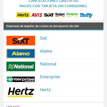
CANCELACIONES GRATUITAS
PAGOS CON TARJETA SIN COMISIONES.
Empresas de alquiler de coches en Aeropuerto de LAX
Sixt
Alamo
National
Enterprise
Hertz