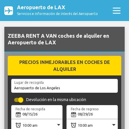
Aeropuerto de LAX
Servicios e Información de interés del Aeropuerto
ZEEBA RENT A VAN coches de alquiler en
Aeropuerto de LAX
PRECIOS INMEJORABLES EN COCHES DE
ALQUILER
Lugar de recogida
Devolución en la misma ubicación
Fecha de recogida
Fecha de regreso