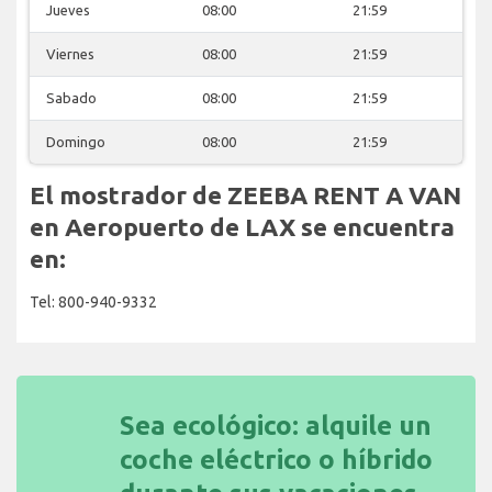
Jueves
08:00
21:59
Viernes
08:00
21:59
Sabado
08:00
21:59
Domingo
08:00
21:59
El mostrador de ZEEBA RENT A VAN
en Aeropuerto de LAX se encuentra
en:
Tel: 800-940-9332
Sea ecológico: alquile un
coche eléctrico o híbrido