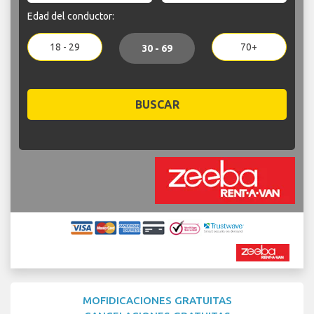
Edad del conductor:
18 - 29
70+
30 - 69
BUSCAR
MOFIDICACIONES GRATUITAS