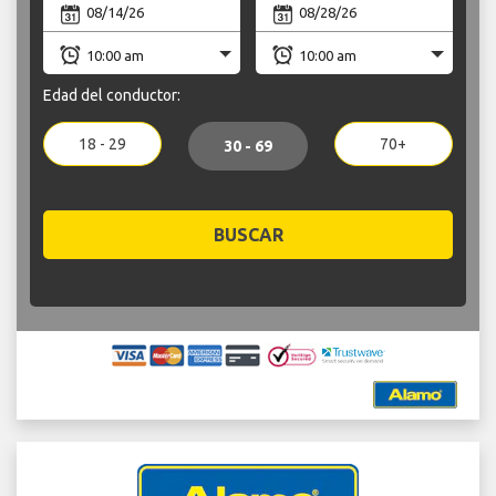
Edad del conductor:
18 - 29
70+
30 - 69
BUSCAR