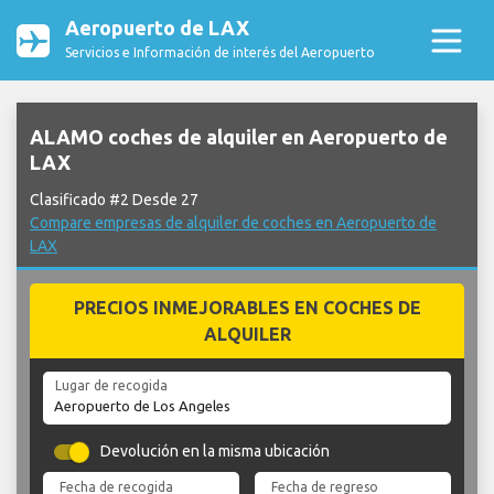
Aeropuerto de LAX
Servicios e Información de interés del Aeropuerto
ALAMO coches de alquiler en Aeropuerto de
LAX
Clasificado #2 Desde 27
Compare empresas de alquiler de coches en Aeropuerto de
LAX
PRECIOS INMEJORABLES EN COCHES DE
ALQUILER
Lugar de recogida
Devolución en la misma ubicación
Fecha de recogida
Fecha de regreso