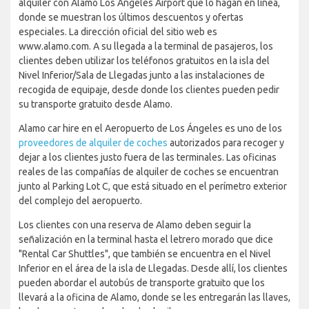
alquiler con Alamo Los Ángeles Airport que lo hagan en línea,
donde se muestran los últimos descuentos y ofertas
especiales. La dirección oficial del sitio web es
www.alamo.com. A su llegada a la terminal de pasajeros, los
clientes deben utilizar los teléfonos gratuitos en la isla del
Nivel Inferior/Sala de Llegadas junto a las instalaciones de
recogida de equipaje, desde donde los clientes pueden pedir
su transporte gratuito desde Alamo.
Alamo car hire en el Aeropuerto de Los Ángeles es uno de los
proveedores de alquiler de coches
autorizados para recoger y
dejar a los clientes justo fuera de las terminales. Las oficinas
reales de las compañías de alquiler de coches se encuentran
junto al Parking Lot C, que está situado en el perímetro exterior
del complejo del aeropuerto.
Los clientes con una reserva de Alamo deben seguir la
señalización en la terminal hasta el letrero morado que dice
"Rental Car Shuttles", que también se encuentra en el Nivel
Inferior en el área de la isla de Llegadas. Desde allí, los clientes
pueden abordar el autobús de transporte gratuito que los
llevará a la oficina de Alamo, donde se les entregarán las llaves,