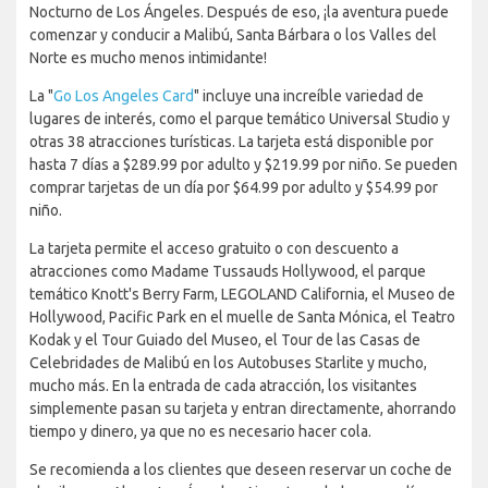
Nocturno de Los Ángeles. Después de eso, ¡la aventura puede
comenzar y conducir a Malibú, Santa Bárbara o los Valles del
Norte es mucho menos intimidante!
La "
Go Los Angeles Card
" incluye una increíble variedad de
lugares de interés, como el parque temático Universal Studio y
otras 38 atracciones turísticas. La tarjeta está disponible por
hasta 7 días a $289.99 por adulto y $219.99 por niño. Se pueden
comprar tarjetas de un día por $64.99 por adulto y $54.99 por
niño.
La tarjeta permite el acceso gratuito o con descuento a
atracciones como Madame Tussauds Hollywood, el parque
temático Knott's Berry Farm, LEGOLAND California, el Museo de
Hollywood, Pacific Park en el muelle de Santa Mónica, el Teatro
Kodak y el Tour Guiado del Museo, el Tour de las Casas de
Celebridades de Malibú en los Autobuses Starlite y mucho,
mucho más. En la entrada de cada atracción, los visitantes
simplemente pasan su tarjeta y entran directamente, ahorrando
tiempo y dinero, ya que no es necesario hacer cola.
Se recomienda a los clientes que deseen reservar un coche de