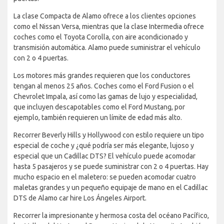
La clase Compacta de Alamo ofrece a los clientes opciones
como el Nissan Versa, mientras que la clase Intermedia ofrece
coches como el Toyota Corolla, con aire acondicionado y
transmisión automática. Alamo puede suministrar el vehículo
con 2 o 4 puertas.
Los motores más grandes requieren que los conductores
tengan al menos 25 años. Coches como el Ford Fusion o el
Chevrolet Impala, así como las gamas de lujo y especialidad,
que incluyen descapotables como el Ford Mustang, por
ejemplo, también requieren un límite de edad más alto.
Recorrer Beverly Hills y Hollywood con estilo requiere un tipo
especial de coche y ¿qué podría ser más elegante, lujoso y
especial que un Cadillac DTS? El vehículo puede acomodar
hasta 5 pasajeros y se puede suministrar con 2 o 4 puertas. Hay
mucho espacio en el maletero: se pueden acomodar cuatro
maletas grandes y un pequeño equipaje de mano en el Cadillac
DTS de Alamo car hire Los Ángeles Airport.
Recorrer la impresionante y hermosa costa del océano Pacífico,