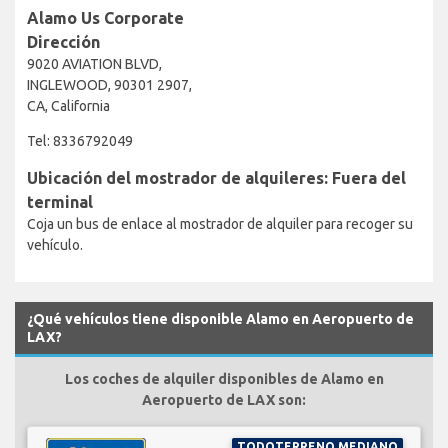
Alamo Us Corporate
Dirección
9020 AVIATION BLVD,
INGLEWOOD, 90301 2907,
CA, California
Tel: 8336792049
Ubicación del mostrador de alquileres: Fuera del
terminal
Coja un bus de enlace al mostrador de alquiler para recoger su
vehículo.
¿Qué vehículos tiene disponible Alamo en Aeropuerto de
LAX?
Los coches de alquiler disponibles de Alamo en
Aeropuerto de LAX son:
TODOTERRENO MEDIANO