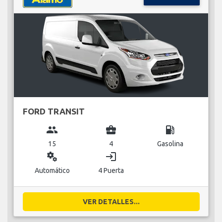
FORD TRANSIT
group
business_center
local_gas_station
15
4
Gasolina
miscellaneous_services
login
Automático
4 Puerta
VER DETALLES...