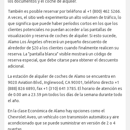
los documentos y el coche de alquiler.
También es posible reservar por teléfono al +1 (800) 462 5266.
A veces, el sitio web experimenta un alto volumen de tráfico, lo
que significa que puede haber períodos cortos en los que los
clientes potenciales no puedan acceder a las pantallas de
visualización y reserva de coches de alquiler. Si esto sucede,
Alamo Los Ángeles ofrecerá un pequeño descuento de
alrededor de $20 a los clientes cuando finalmente realicen su
reserva. La "pantalla blanca" visible mostrará un código de
reserva especial, que debe citarse para obtener el descuento
adicional.
La estación de alquiler de coches de Alamo se encuentra en
9020 Aviation Blvd., Inglewood, CA 90301, teléfono directo +1
(888) 826 6893, fax +1 (310) 641 3785. El horario de atención es
de 0.00 am a 23.59 pm todos los días de la semana durante todo
el año.
En la clase Económica de Alamo hay opciones como el
Chevrolet Aveo, un vehículo con transmisión automática y aire
acondicionado que se puede suministrar en versión de 2 o 4
puertas.