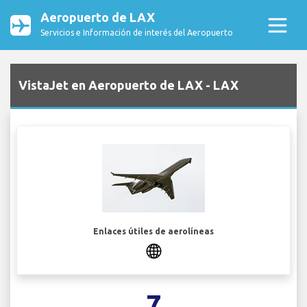
Aeropuerto de LAX
Servicios e Información de interés del Aeropuerto
VistaJet en Aeropuerto de LAX - LAX
Enlaces útiles de aerolíneas
7